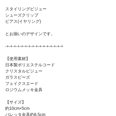
スタイリングビジュー
シューズクリップ
ピアス(イヤリング)
とお揃いのデザインです。
-+-+-+-+-+-+-+-+-+-+-+-+-+-+-+-+
【使用素材】
日本製ポリエステルコード
クリスタルビジュー
ガラスビーズ
フェイクスエード
ロジウムメッキ金具
【サイズ】
約10cm×5cm
バレッタ金具約6.5cm