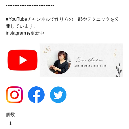
••••••••••••••••••••••••••••
■YouTubeチャンネルで作り方の一部やテクニックを公
開しています。
instagramも更新中
個数